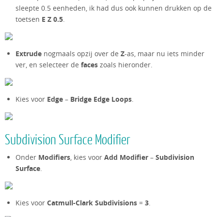
sleepte 0.5 eenheden, ik had dus ook kunnen drukken op de
toetsen
E Z 0.5
.
Extrude
nogmaals opzij over de
Z
-as, maar nu iets minder
ver, en selecteer de
faces
zoals hieronder.
Kies voor
Edge
–
Bridge Edge Loops
.
Subdivision Surface Modifier
Onder
Modifiers
, kies voor
Add Modifier
–
Subdivision
Surface
.
Kies voor
Catmull-Clark Subdivisions
=
3
.