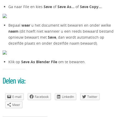
Ga naar File en kies
Save
of
Save As…
of
Save Copy…
.
Bepaal
waar
u het document wilt bewaren en onder welke
naam
(dit hoeft niet wanneer u een reeds bewaard bestand
opnieuw bewaart met
Save
, dan wordt automatisch op
dezelfde plaats en onder dezelfde naam bewaard).
Klik op
Save As Blender File
om te bewaren.
Delen via:
E-mail
Facebook
LinkedIn
Twitter
Meer