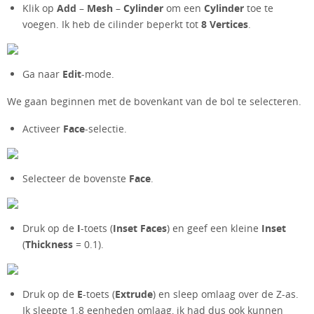
Klik op
Add
–
Mesh
–
Cylinder
om een
Cylinder
toe te
voegen. Ik heb de cilinder beperkt tot
8 Vertices
.
Ga naar
Edit
-mode.
We gaan beginnen met de bovenkant van de bol te selecteren.
Activeer
Face
-selectie.
Selecteer de bovenste
Face
.
Druk op de
I
-toets (
Inset Faces
) en geef een kleine
Inset
(
Thickness
= 0.1).
Druk op de
E
-toets (
Extrude
) en sleep omlaag over de Z-as.
Ik sleepte 1.8 eenheden omlaag, ik had dus ook kunnen