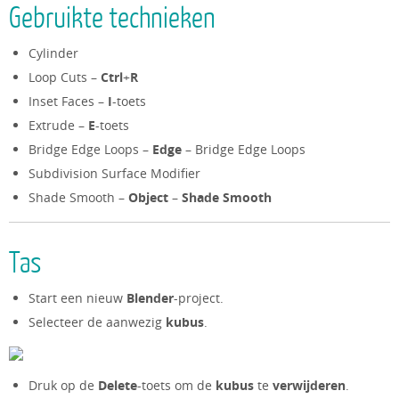
Gebruikte technieken
Cylinder
Loop Cuts –
Ctrl
+
R
Inset Faces –
I
-toets
Extrude –
E
-toets
Bridge Edge Loops –
Edge
– Bridge Edge Loops
Subdivision Surface Modifier
Shade Smooth –
Object
–
Shade Smooth
Tas
Start een nieuw
Blender
-project.
Selecteer de aanwezig
kubus
.
Druk op de
Delete
-toets om de
kubus
te
verwijderen
.