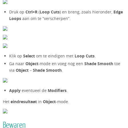
Druk op
Ctrl+R
(
Loop Cuts
) en breng, zoals hieronder,
Edge
Loops
aan om te “verscherpen”.
Klik op
Select
om te eindigen met
Loop Cuts
.
Ga naar
Object
-mode en voeg nog een
Shade Smooth
toe
via
Object
–
Shade Smooth
.
Apply
eventueel de
Modifiers
.
Het
eindresultaat
in
Object
-mode.
Bewaren