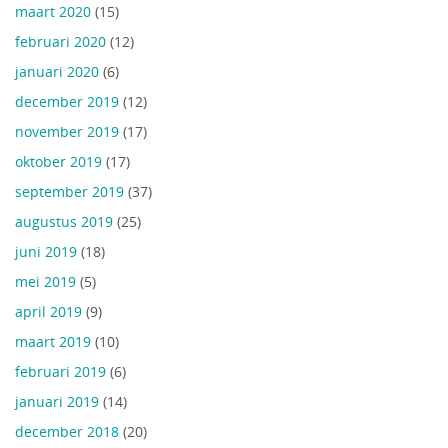
maart 2020
(15)
februari 2020
(12)
januari 2020
(6)
december 2019
(12)
november 2019
(17)
oktober 2019
(17)
september 2019
(37)
augustus 2019
(25)
juni 2019
(18)
mei 2019
(5)
april 2019
(9)
maart 2019
(10)
februari 2019
(6)
januari 2019
(14)
december 2018
(20)