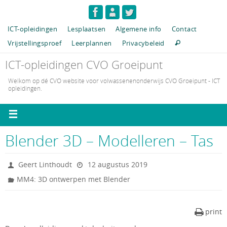
ICT-opleidingen
Lesplaatsen
Algemene info
Contact
Vrijstellingsproef
Leerplannen
Privacybeleid
ICT-opleidingen CVO Groeipunt
Welkom op dé CVO website voor volwassenenonderwijs CVO Groeipunt - ICT
opleidingen.
Blender 3D – Modelleren – Tas
Geert Linthoudt
12 augustus 2019
MM4: 3D ontwerpen met Blender
print