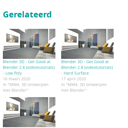
Gerelateerd
Blender 3D - Get Good at
Blender 3D - Get Good at
Blender 2.8 (videotutorials)
Blender 2.8 (videotutorials)
- Low Poly
- Hard Surface
16 maart 2020
17 april 2020
In "MM4: 3D ontwerpen
In "MM4: 3D ontwerpen
met Blender"
met Blender"