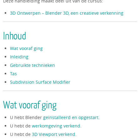
Deze handleiding maakt deel uit van de cursus:
3D Ontwerpen – Blender 3D, een creatieve verkenning
Inhoud
Wat vooraf ging
Inleiding
Gebruikte technieken
Tas
Subdivision Surface Modifier
Wat vooraf ging
U hebt Blender
geïnstalleerd en opgestart
.
U hebt de
werkomgeving verkend
.
U hebt de
3D Viewport verkend
.