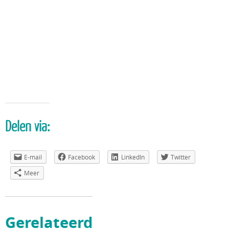
Delen via:
E-mail
Facebook
LinkedIn
Twitter
Meer
Gerelateerd