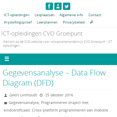
ICT-opleidingen
Lesplaatsen
Algemene info
Contact
Vrijstellingsproef
Leerplannen
Privacybeleid
ICT-opleidingen CVO Groeipunt
Welkom op dé CVO website voor volwassenenonderwijs CVO Groeipunt - ICT
opleidingen.
Gegevensanalyse – Data Flow
Diagram (DFD)
Geert Linthoudt
25 oktober 2016
,
Gegevensanalyse
Programmeren (traject met
eindcertificaat): Cross-platform programmeren van mobiele