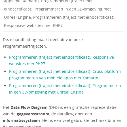
,
apps met Xamarin
Programmeren (traject met
eindcertificaat): Programmeren in een 3D-omgeving met
,
Unreal Engine
Programmeren (traject met eindcertificaat):
Responsive websites met PHP7
Deze handleiding maakt deel uit van onze
Programmeertrajecten:
Programmeren (traject met eindcertificaat): Responsive
websites met PHP7
Programmeren (traject met eindcertificaat): Cross-platform
programmeren van mobiele apps met Xamarin
Programmeren (traject met eindcertificaat): Programmeren
in een 3D-omgeving met Unreal Engine
Het
Data Flow Diagram
(DFD) is een grafische representatie
van de
gegevensstroom
, de dataflow, door een
informatiesysteem
. Het is een veel gebruikte techniek binnen
de gegevensanalyse.