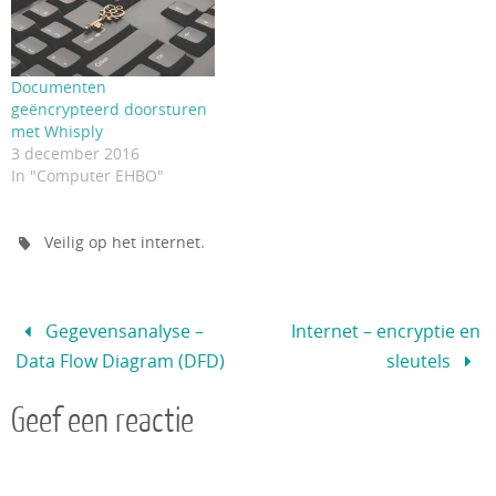
Documenten
geëncrypteerd doorsturen
met Whisply
3 december 2016
In "Computer EHBO"
.
Veilig op het internet
Gegevensanalyse –
Internet – encryptie en
Data Flow Diagram (DFD)
sleutels
Geef een reactie