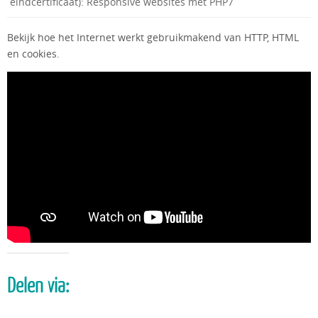
eindcertificaat): Responsive websites met PHP7
Bekijk hoe het Internet werkt gebruikmakend van HTTP, HTML
en cookies.
Delen via: