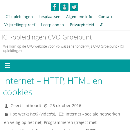
ICT-opleidingen
Lesplaatsen
Algemene info
Contact
Vrijstellingsproef
Leerplannen
Privacybeleid
ICT-opleidingen CVO Groeipunt
Welkom op dé CVO website voor volwassenenonderwijs CVO Groeipunt - ICT
opleidingen.
Internet – HTTP, HTML en
cookies
Geert Linthoudt
26 oktober 2016
,
Hoe werkt het? (video's)
IE2: Internet - sociale netwerken
,
en veilig op het net
Programmeren (traject met