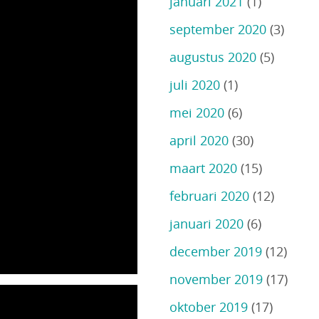
januari 2021
(1)
september 2020
(3)
augustus 2020
(5)
juli 2020
(1)
mei 2020
(6)
april 2020
(30)
maart 2020
(15)
februari 2020
(12)
januari 2020
(6)
december 2019
(12)
november 2019
(17)
oktober 2019
(17)