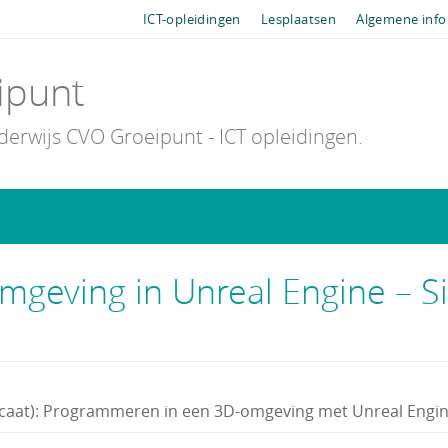
ICT-opleidingen
Lesplaatsen
Algemene info
ipunt
rwijs CVO Groeipunt - ICT opleidingen.
eving in Unreal Engine – Si
icaat): Programmeren in een 3D-omgeving met Unreal Engi